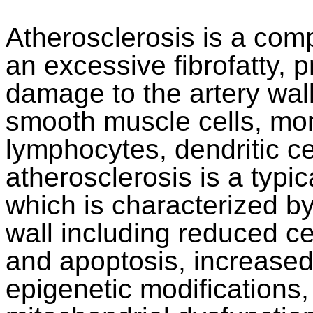
Atherosclerosis is a com
an excessive fibrofatty, p
damage to the artery wall
smooth muscle cells, mo
lymphocytes, dendritic ce
atherosclerosis is a typi
which is characterized by
wall including reduced cel
and apoptosis, increase
epigenetic modifications,