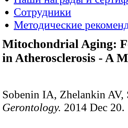
Сотрудники
Методические рекомен
Mitochondrial Aging: 
in Atherosclerosis - A 
Sobenin IA, Zhelankin AV,
Gerontology.
2014 Dec 20. 