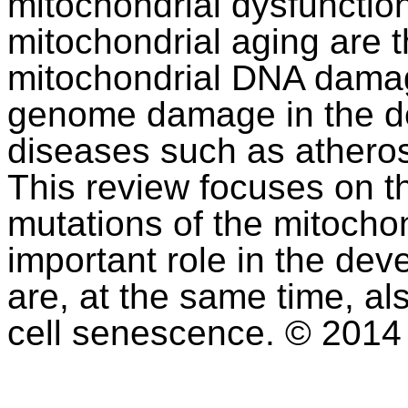
mitochondrial dysfunctio
mitochondrial aging are th
mitochondrial DNA damag
genome damage in the de
diseases such as atheros
This review focuses on th
mutations of the mitoch
important role in the de
are, at the same time, a
cell senescence. © 2014