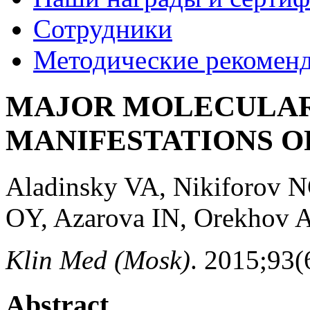
Сотрудники
Методические рекомен
MAJOR MOLECULAR
MANIFESTATIONS O
Aladinsky VA, Nikiforov 
OY, Azarova IN, Orekhov 
Klin Med (Mosk)
. 2015;93(
Abstract