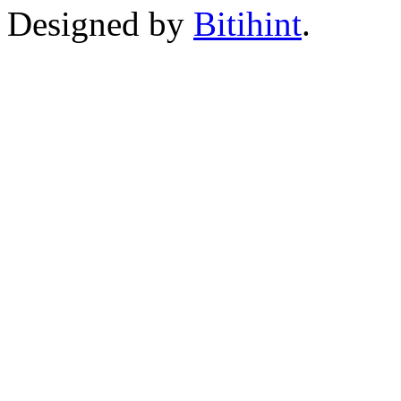
Designed by
Bitihint
.