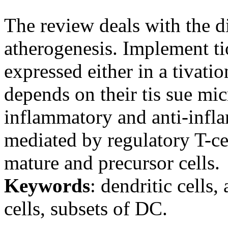
The review deals with the dif
atherogenesis. Implement tio
expressed either in a tivati
depends on their tis sue m
inflammatory and anti-inflam
mediated by regulatory T-ce
mature and precursor cells.
Keywords
: dendritic cells
cells, subsets of DC.