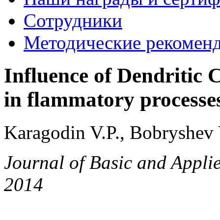
Сотрудники
Методические рекомен
Influence of Dendritic 
in flammatory processes
Karagodin V.P., Bobryshev 
Journal of Basic and App
2014