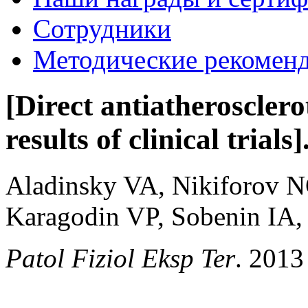
Сотрудники
Методические рекомен
[Direct antiatherosclero
results of clinical trials]
Aladinsky VA, Nikiforov 
Karagodin VP, Sobenin IA
Patol Fiziol Eksp Ter
. 2013