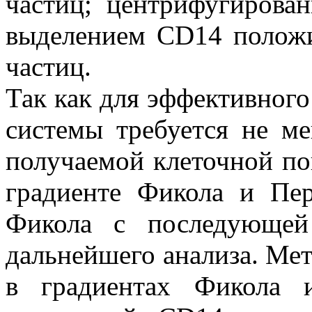
частиц; центрифугиров
выделением CD14 полож
частиц.
Так как для эффективног
системы требуется не м
получаемой клеточной по
градиенте Фикола и Пер
Фикола с последующей
дальнейшего анализа. Ме
в градиентах Фикола 