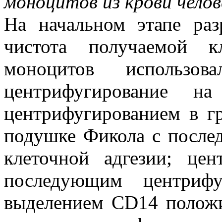
моноцитов из крови челов
На начальном этапе раз
чистота получаемой к
моноцитов использо
центрифугирование 
центрифугированием в гр
подушке Фикола с после
клеточной адгезии; це
последующим центриф
выделением CD14 полож