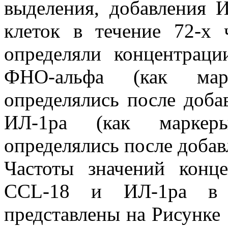
выделения, добавления 
клеток в течение 72-х 
определяли концентрац
ФНО-альфа (как марк
определялись после доба
ИЛ-1ра (как маркеры
определялись после добав
Частоты значений конц
CCL-18 и ИЛ-1ра в к
представлены на Рисунке