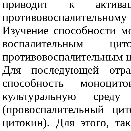
приводит к актив
противовоспалительному 
Изучение способности мо
воспалительным цит
противовоспалительным ц
Для последующей отраб
способность моноцит
культуральную сред
(провоспалительный ци
цитокин). Для этого, та