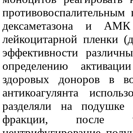
противовоспалительным 
дексаметазона и АМК
лейкоцитарной пленки (
эффективности различн
определению активаци
здоровых доноров в во
антикоагулянта исполь
разделяли на подушке 
фракции, после ч
центрифугирование получ