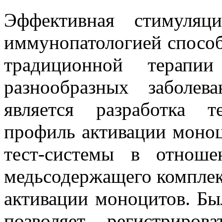
Эффективная стимуляц
иммунопатологией способ
традиционной терапи
разнообразных заболев
является разработка т
профиль активации моноц
тест-системы в отноше
медьсодержащего комплек
активации моноцитов. Бы
позволяет регистриро