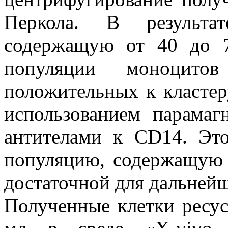
Перкола. В результа
содержащую от 40 до 7
популяции моноцито
положительных к кластер
использованием парамаг
антителами к CD14. Это
популяцию, содержащую 
достаточной для дальнейш
Полученные клетки ресус