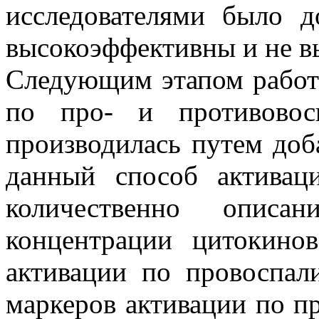
исследователями было д
высокоэффективны и не в
Следующим этапом работ
по про- и противовос
производилась путем доб
данный способ активац
количественно описа
концентрации цитокино
активации по провоспали
маркеров активации по пр