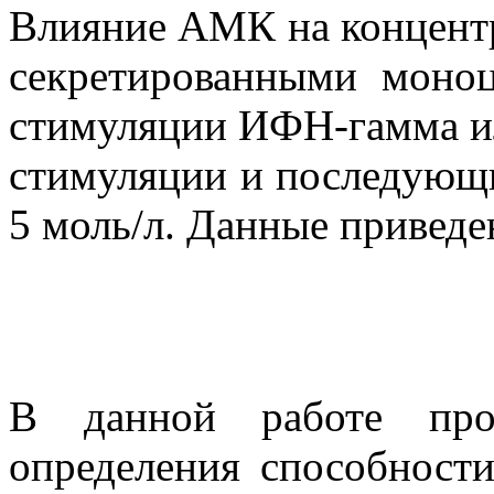
Влияние АМК на концент
секретированными моноц
стимуляции ИФН-гамма ил
стимуляции и последующ
5 моль/л. Данные приведен
В данной работе пров
определения способности