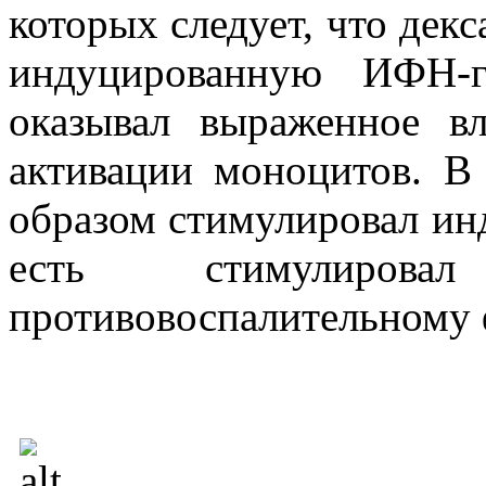
которых следует, что дек
индуцированную ИФН-
оказывал выраженное в
активации моноцитов. В
образом стимулировал ин
есть стимулиров
противовоспалительному 