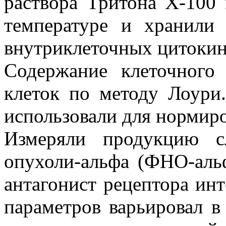
раствора Тритона X-100 
температуре и хранили
внутриклеточных цитокин
Содержание клеточного 
клеток по методу Лоури.
использовали для нормир
Измеряли продукцию с
опухоли-альфа (ФНО-альф
антагонист рецептора ин
параметров варьировал в