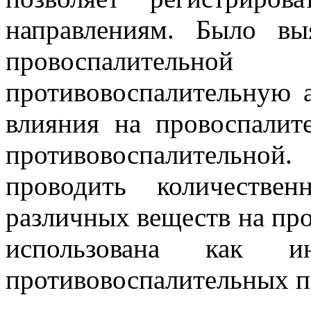
направлениям. Было выя
провоспалительн
противовоспалительную 
влияния на провоспалите
противовоспалительной.
проводить количестве
различных веществ на пр
использована как и
противовоспалительных п