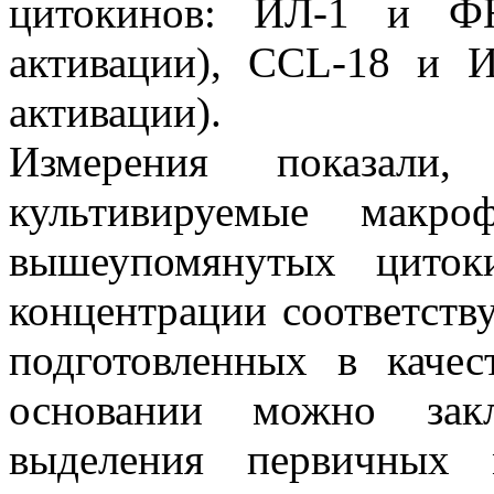
цитокинов: ИЛ-1 и ФН
активации), CCL-18 и И
активации).
Измерения показали
культивируемые макр
вышеупомянутых циток
концентрации соответств
подготовленных в качес
основании можно закл
выделения первичных 