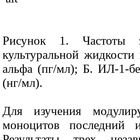
Рисунок 1. Частоты 
культуральной жидкости
альфа (пг/мл); Б. ИЛ-1-б
(нг/мл).
Для изучения модули
моноцитов последний и
Результаты трех неза