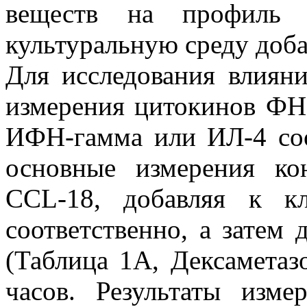
веществ на профиль 
культуральную среду доб
Для исследования влияни
измерения цитокинов ФНО
ИФН-гамма или ИЛ-4 соо
основные измерения ко
CCL-18, добавляя к к
соответственно, а затем 
(Таблица 1А, Дексаметаз
часов. Результаты изм