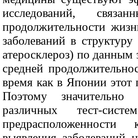
исследований, связ
продолжительности жизни
заболеваний в структуру
атеросклероз) по данным з
средней продолжительнос
время как в Японии этот 
Поэтому значительно 
различных тест-сис
предрасположенности 
выявления заболеваний н