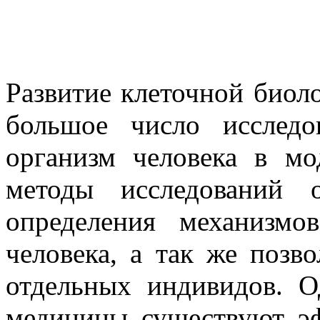
Развитие клеточной биол
большое число исследо
организм человека в мо
методы исследований 
определения механизмо
человека, а так же позв
отдельных индивидов. О
медицины существуют эф