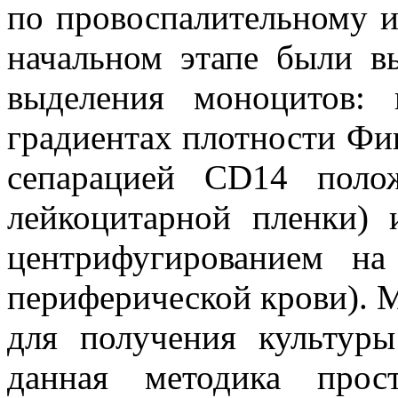
по провоспалительному и
начальном этапе были в
выделения моноцитов: 
градиентах плотности Фи
сепарацией CD14 поло
лейкоцитарной пленки) 
центрифугированием н
периферической крови). М
для получения культуры
данная методика про