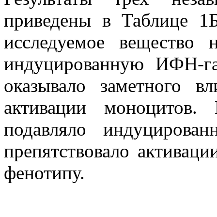
приведены в Таблице 1Б
исследуемое вещество 
индуцированную ИФН-га
оказывало заметного в
активации моноцитов.
подавляло индуцирова
препятствовало активаци
фенотипу.