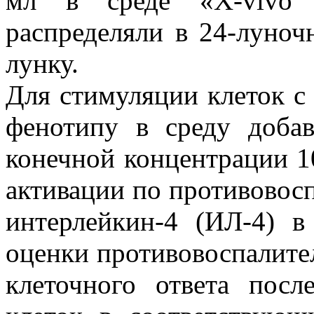
мл в среде «X-vivo 
распределяли в 24-луноч
лунку.
Для стимуляции клеток с
фенотипу в среду доба
конечной концентрации 1
активации по противовос
интерлейкин-4 (ИЛ-4) в
оценки противовоспалите
клеточного ответа пос