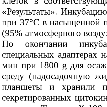
клеток в соответствующ
«Результаты». Инкубацию
при 37°С в насыщенной п
(95% атмосферного воздух
По окончании инкуба
специальных адаптерах н
мин при 1800 g для осаж
среду (надосадочную жи
планшеты и хранили п
секретированных цитокин