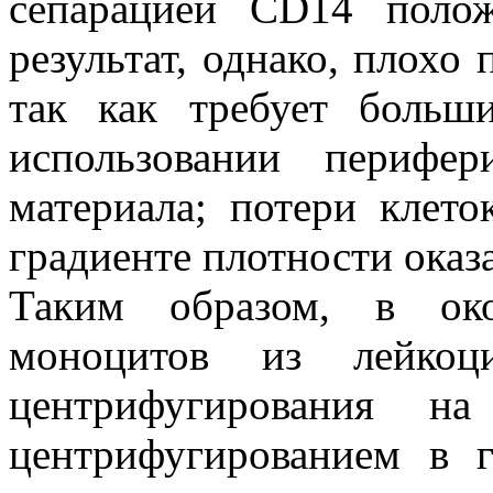
сепарацией CD14 полож
результат, однако, плохо
так как требует больш
использовании перифер
материала; потери клето
градиенте плотности ока
Таким образом, в око
моноцитов из лейкоц
центрифугирования 
центрифугированием в 