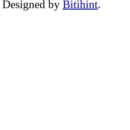
Designed by
Bitihint
.