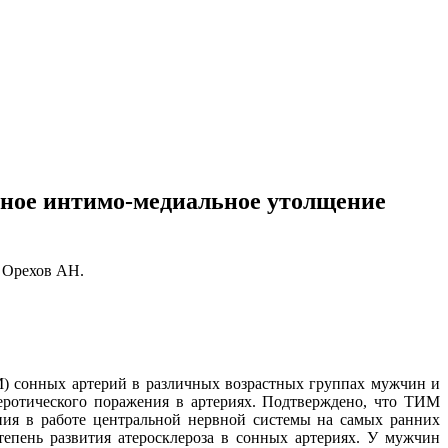
зное интимо-медиальное утолщение
 Орехов АН.
М) сонных артерий в различных возрастных группах мужчин и
еротического поражения в артериях. Подтверждено, что ТИМ
ия в работе центральной нервной системы на самых ранних
тепень развития атеросклероза в сонных артериях. У мужчин