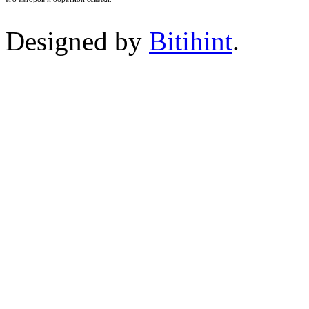
Designed by
Bitihint
.