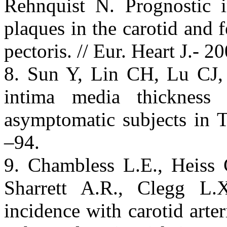
Rehnquist N. Prognostic i
plaques in the carotid and f
pectoris. // Eur. Heart J.- 
8. Sun Y, Lin CH, Lu CJ, 
intima media thickness
asymptomatic subjects in T
–94.
9. Chambless L.E., Heiss
Sharrett A.R., Clegg L.X
incidence with carotid arter