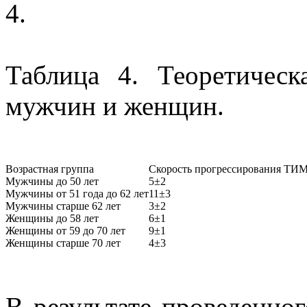
4.
Таблица 4. Теоретичес
мужчин и женщин.
Возрастная группа
Скорость прогрессирования ТИМ
Мужчины до 50 лет
5±2
Мужчины от 51 года до 62 лет
11±3
Мужчины старше 62 лет
3±2
Женщины до 58 лет
6±1
Женщины от 59 до 70 лет
9±1
Женщины старше 70 лет
4±3
В результате проведенно