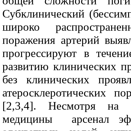
общей сложности поги
Субклинический (бессимп
широко распространенн
поражения артерий выяв
прогрессируют в течени
развитию клинических пр
без клинических проявл
атеросклеротических п
[2,3,4]. Несмотря на
медицины арсенал эфф