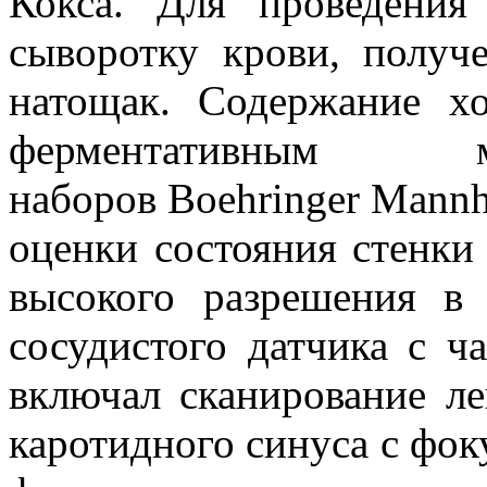
Кокса. Для проведения
сыворотку крови, получ
натощак. Содержание хо
ферментативным
наборов Boehringer Mann
оценки состояния стенки
высокого разрешения в
сосудистого датчика с ч
включал сканирование ле
каротидного синуса с фок