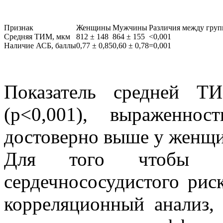
Признак
Женщины
Мужчины
Различия между груп
Средняя ТИМ, мкм
812 ± 148
864 ± 155
<0,001
Наличие АСБ, баллы
0,77 ± 0,85
0,60 ± 0,78
=0,001
Показатель средней 
(р<0,001), выраженнос
достоверно выше у женщи
Для того чтобы о
сердечнососудистого рис
корреляционный анализ, 