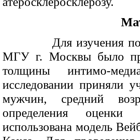
атеросклеросклерозу.
Ма
Для изучения показат
МГУ г. Москвы было про
толщины интимо-мед
исследовании приняли у
мужчин, средний воз
определения оценки 
использована модель Вей