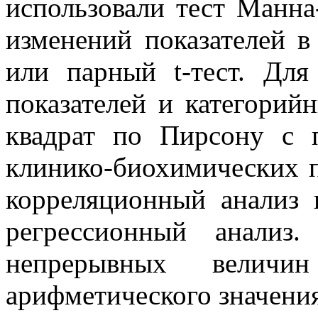
использовали тест Манна
изменений показателей в
или парный t-тест. Для
показателей и категорий
квадрат по Пирсону с 
клинико-биохимических п
корреляционный анализ
регрессионный анализ
непрерывных величи
арифметического значения