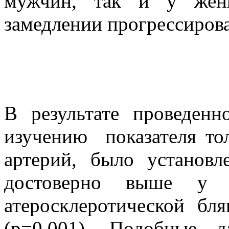
мужчин, так и у женщ
замедлении прогрессиро
В результате проведенн
изучению показателя то
артерий, было установ
достоверно выше у м
атеросклеротической б
(р=0,001). Подобные 