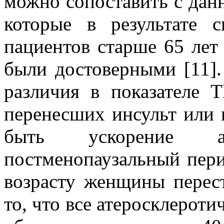
можно сопоставить с дан
которые в результате с
пациентов старше 65 лет
были достоверными [11].
различия в показателе
перенесших инсульт или 
быть ускорение ат
постменопаузальный пери
возрасту женщины перест
то, что все атеросклерот