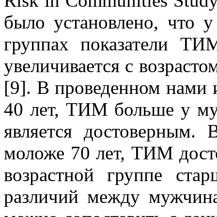
Risk in Communities Study
было установлено, что 
группах показатели Т
увеличивается с возрасто
[9]. В проведенном нами 
40 лет, ТИМ больше у му
является достоверным. 
моложе 70 лет, ТИМ дост
возрастной группе стар
различий между мужчин