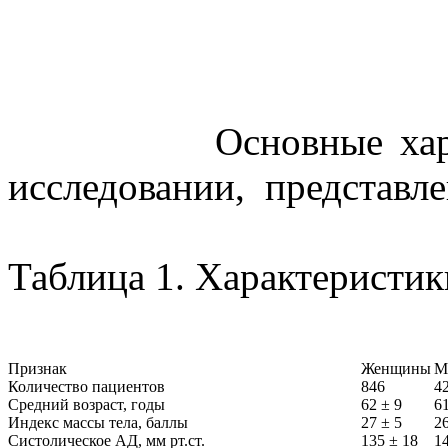
Основные характери
исследовании, представле
Таблица 1. Характеристик
Признак
Женщины
М
Количество пациентов
846
4
Средний возраст, годы
62 ± 9
61
Индекс массы тела, баллы
27 ± 5
26
Систолическое АД, мм рт.ст.
135 ± 18
1