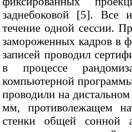
фиксированных проек
заднебоковой [5]. Все 
течение одной сессии. П
замороженных кадров в ф
записей проводил сертиф
в процессе рандоми
компьютерной программы
проводили на дистальном
мм, противолежащем на
стенки общей сонной а