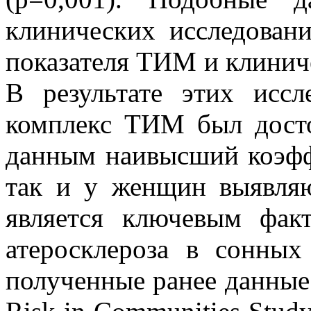
клинических исследован
показателя ТИМ и клиниче
В результате этих исс
комплекс ТИМ был дост
данным наивысший коэфф
так и у женщин выявляют
является ключевым фак
атеросклероза в сонны
полученные ранее данные 