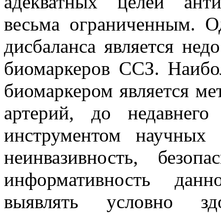
адекватных целей анти
весьма ограниченным. О
дисбаланса является нед
биомаркеров ССЗ. Наибо
биомаркером является ме
артерий, до недавнего
инструментом научных и
неинвазивность, безоп
информативность данн
выявлять условно з