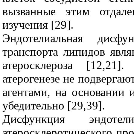
вызванные этим отдале
изучения [29].
Эндотелиальная дисф
транспорта липидов явля
атеросклероза [12,21
атерогенезе не подверга
агентами, на основании 
убедительно [29,39].
Дисфункция эндотел
атеросклеротического пр