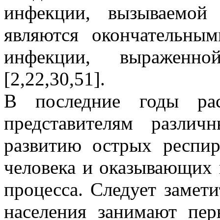
инфекции, вызываемой 
являются окончательны
инфекции, выраженн
[2,22,30,51].
В последние годы рас
представителям различ
развитию острых респи
человека и оказывающих 
процесса. Следует замет
населения занимают пе