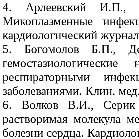
4. Арлеевский И.П., 
Микоплазменные инфек
кардиологический журнал.
5. Богомолов Б.П., Д
гемостазиологически
респираторными инфек
заболеваниями. Клин. мед.
6. Волков В.И., Серик
растворимая молекула м
болезни сердца. Кардиолог