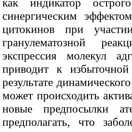
как индикатор остро
синергическим эффекто
цитокинов при участи
гранулематозной реак
экспрессия молекул ад
приводит к избыточной 
результате динамическог
может происходить актив
новые предпосылки ате
предполагать, что забо