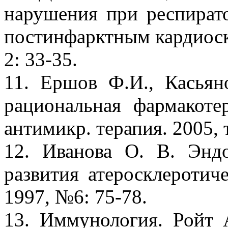
нарушения при респират
постинфарктным кардиоск
2: 33-35.
11. Ершов Ф.И., Касьян
рациональная фармакот
антимикр. терапия. 2005, 
12. Иванова О. В. Энд
развития атеросклеротиче
1997, №6: 75-78.
13. Иммунология. Ройт 