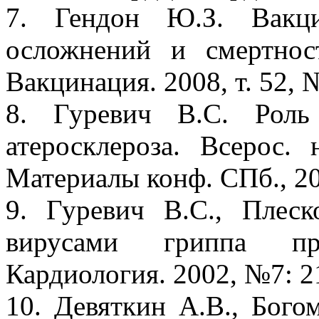
7. Гендон Ю.З. Вакц
осложнений и смертност
Вакцинация. 2008, т. 52, №
8. Гуревич B.C. Роль
атеросклероза. Всерос.
Материалы конф. СПб., 20
9. Гуревич В.С., Плеск
вирусами гриппа при
Кардиология. 2002, №7: 2
10. Девяткин А.В., Бого