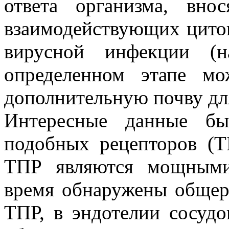
ответа организма, вно
взаимодействующих цито
вирусной инфекции (на
определенном этапе мо
дополнительную почву дл
Интересные данные бы
подобных рецепторов (ТП
TПР являются мощными
время обнаружены общер
TПР, в эндотелии сосудо