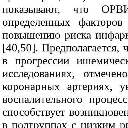
показывают, что ОР
определенных факторов
повышению риска инфаркт
[40,50]. Предполагается,
в прогрессии ишемичес
исследованиях, отмече
коронарных артериях, у
воспалительного процес
способствует возникнове
в подгруппах с низким р