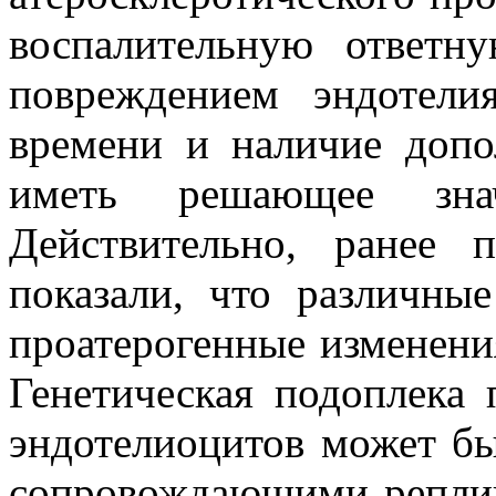
воспалительную ответн
повреждением эндотели
времени и наличие допо
иметь решающее знач
Действительно, ранее 
показали, что различны
проатерогенные изменения
Генетическая подоплека 
эндотелиоцитов может бы
сопровождающими реплик