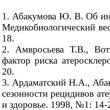
1. Абакумова Ю. В. Об и
Медикобиологический вес
18.
2. Амвросьева Т.В., Во
фактор риска атеросклер
20.
3. Ардаматский Н.А., Аба
сезонности рецидивов ате
и здоровье. 1998, №1: 14-