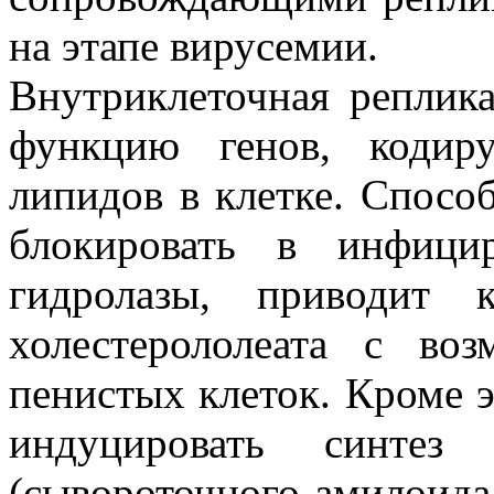
на этапе вирусемии.
Внутриклеточная реплик
функцию генов, кодир
липидов в клетке. Спосо
блокировать в инфицир
гидролазы, приводит
холестерололеата с во
пенистых клеток. Кроме э
индуцировать синтез
(сывороточного амилоида