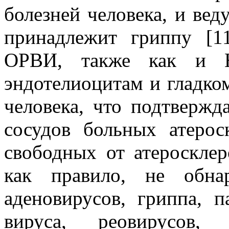
болезней человека, и вед
принадлежит гриппу [1
ОРВИ, также как и He
эндотелиоцитам и гладко
человека, что подтвержд
сосудов больных атерос
свободных от атеросклер
как правило, не обнар
аденовирусов, гриппа, п
вируса, реовирусов,