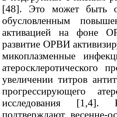
[48]. Это может быть о
обусловленным повыше
активацией на фоне О
развитие ОРВИ активизир
микоплазменные инфекц
атеросклеротического п
увеличении титров анти
прогрессирующего атер
исследования [1,4]. 
подтверждают весенне-о