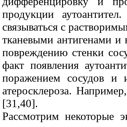
дифференцировку и пр
продукции аутоантител
связываться с растворимы
тканевыми антигенами и 
повреждению стенки сосу
факт появления аутоанти
поражением сосудов и и
атеросклероза. Например
[31,40].
Рассмотрим некоторые э