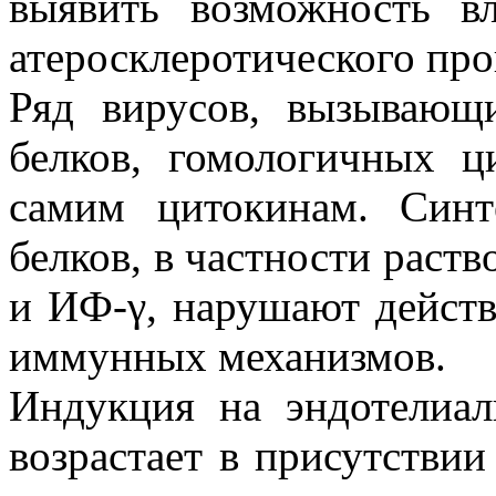
выявить возможность в
атеросклеротического про
Ряд вирусов, вызывающ
белков, гомологичных ц
самим цитокинам. Синт
белков, в частности рас
и ИФ-γ, нарушают дейст
иммунных механизмов.
Индукция на эндотелиал
возрастает в присутствии