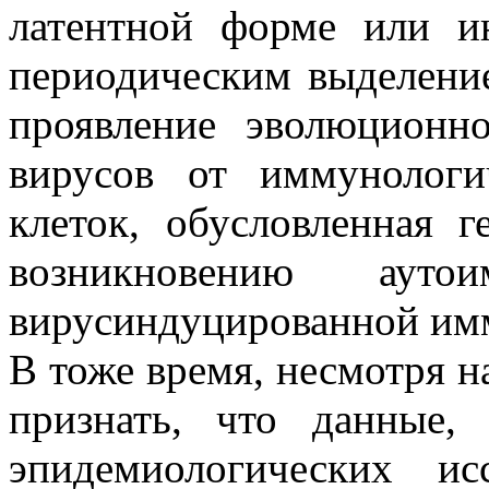
латентной форме или и
периодическим выделение
проявление эволюционно
вирусов от иммунологи
клеток, обусловленная 
возникновению аут
вирусиндуцированной имм
В тоже время, несмотря 
признать, что данные,
эпидемиологических ис