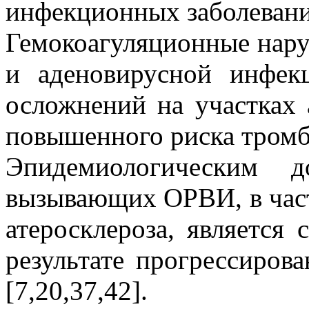
инфекционных заболеваний
Гемокоагуляционные нару
и аденовирусной инфек
осложнений на участках 
повышенного риска тромб
Эпидемиологическим до
вызывающих ОРВИ, в частн
атеросклероза, является
результате прогрессиров
[7,20,37,42].