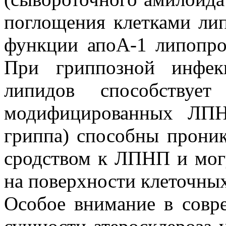
поглощения клетками ли
функции апоА-1 липопро
При гриппозной инфекц
липидов способствуе
модифицированных ЛПН
гриппа) способны проник
сродством к ЛПНП и могу
на поверхности клеточных
Особое внимание в совре