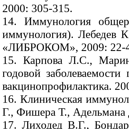
2000: 305-315.
14. Иммунология общер
иммунология). Лебедев 
«ЛИБРОКОМ», 2009: 22-4
15. Карпова Л.С., Мари
годовой заболеваемости
вакцинопрофилактика. 200
16. Клиническая иммуноло
Г., Фишера Т., Адельмана 
17. Лиходед В.Г., Бонда