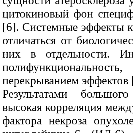
сущности атеросклероза 
цитокиновый фон специфи
[6]. Системные эффекты 
отличаться от биологиче
них в отдельности. Ин
полифункциональнос
перекрыванием эффектов 
Результатами большого
высокая корреляция межд
фактора некроза опухоле