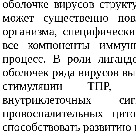
оболочке вирусов структ
может существенно пов
организма, специфически
все компоненты иммунн
процесс. В роли лиганд
оболочек ряда вирусов в
стимуляции ТПР, п
внутриклеточных 
провоспалительных цит
способствовать развитию 