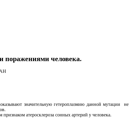
и поражениями человека.
 АН
 показывают значительную гетероплазмию данной мутации не
ов.
 признаком атеросклероза сонных артерий у человека.