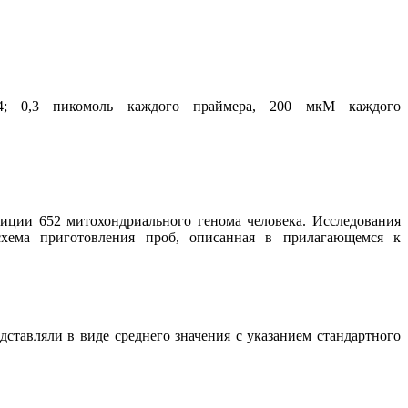
4; 0,3 пикомоль каждого праймера, 200 мкМ каждого
ции 652 митохондриального генома человека. Исследования
хема приготовления проб, описанная в прилагающемся к
ставляли в виде среднего значения с указанием стандартного