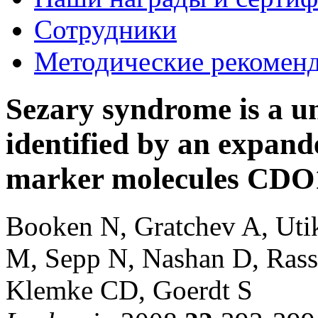
Сотрудники
Методические рекомен
Sezary syndrome is a u
identified by an expand
marker molecules CD
Booken N, Gratchev A, Uti
M, Sepp N, Nashan D, Rass 
Klemke CD, Goerdt S