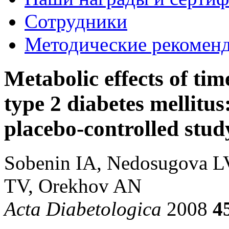
Сотрудники
Методические рекомен
Metabolic effects of tim
type 2 diabetes mellitus
placebo-controlled stud
Sobenin IA, Nedosugova LV
TV, Orekhov AN
Acta Diabetologica
2008
4