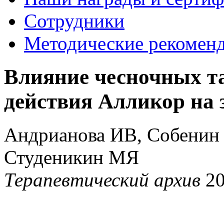
Сотрудники
Методические рекомен
Влияние чесночных т
действия Алликор на 
Андрианова ИВ, Собенин 
Студеникин МЯ
Терапевтический архив
2