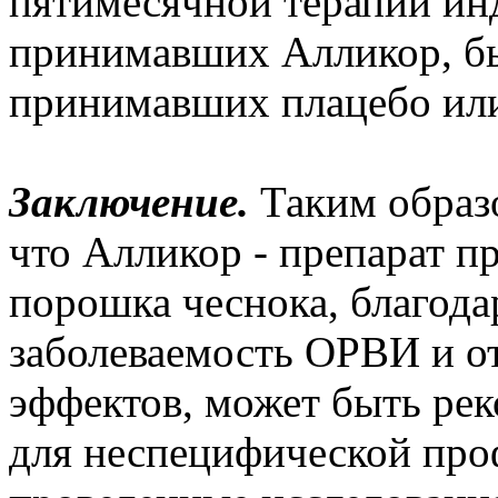
пятимесячной терапии инд
принимавших Алликор, был
принимавших плацебо или
Заключение.
Таким образо
что Алликор - препарат п
порошка чеснока, благода
заболеваемость ОРВИ и 
эффектов, может быть рек
для неспецифической про