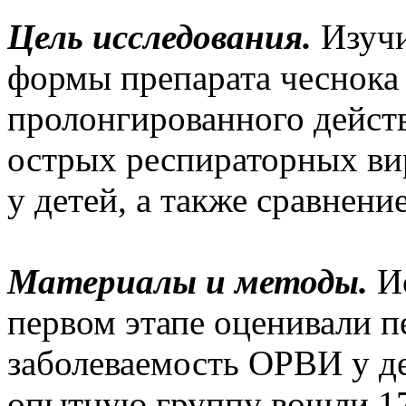
Цель исследования.
Изучи
формы препарата чеснока 
пролонгированного дейст
острых респираторных ви
у детей, а также сравнен
Материалы и методы.
Ис
первом этапе оценивали п
заболеваемость ОРВИ у де
опытную группу вошли 17