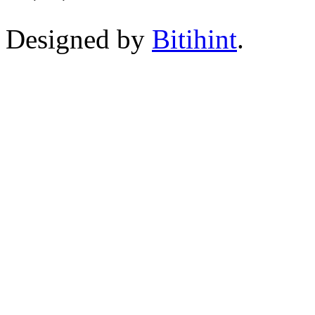
Designed by
Bitihint
.