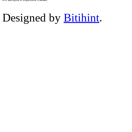
Designed by
Bitihint
.