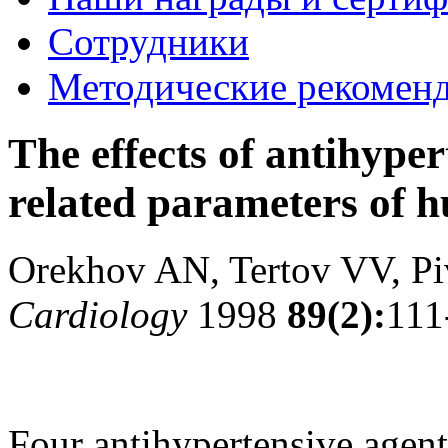
Сотрудники
Методические рекомен
The effects of antihyper
related parameters of h
Orekhov AN, Tertov VV, P
Cardiology
1998
89(2):
111
Four antihypertensive agent