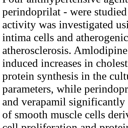
perindoprilat - were studied
activity was investigated 
intima cells and atherogeni
atherosclerosis. Amlodipine
induced increases in choleste
protein synthesis in the cult
parameters, while perindopri
and verapamil significantly 
of smooth muscle cells deri
cell proliferation and protei