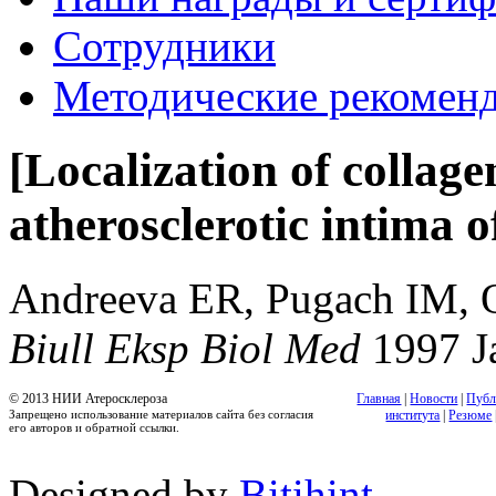
Сотрудники
Методические рекомен
[Localization of collage
atherosclerotic intima 
Andreeva ER, Pugach IM,
Biull Eksp Biol Med
1997 J
© 2013 НИИ Атеросклероза
Главная
|
Новости
|
Публ
Запрещено использование материалов сайта без согласия
института
|
Резюме
его авторов и обратной ссылки.
Designed by
Bitihint
.