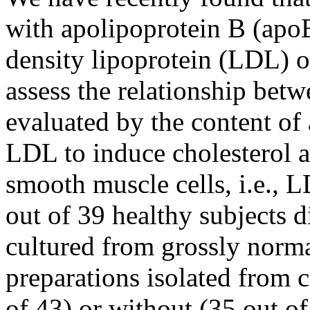
with apolipoprotein B (apo
density lipoprotein (LDL) ox
assess the relationship bet
evaluated by the content of
LDL to induce cholesterol a
smooth muscle cells, i.e., 
out of 39 healthy subjects d
cultured from grossly norm
preparations isolated from c
of 43) or without (35 out o