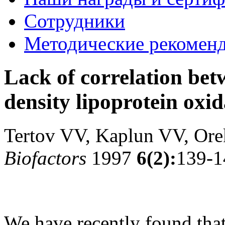
Сотрудники
Методические рекомен
Lack of correlation be
density lipoprotein oxid
Tertov VV, Kaplun VV, Or
Biofactors
1997
6(2):
139-1
We have recently found that 