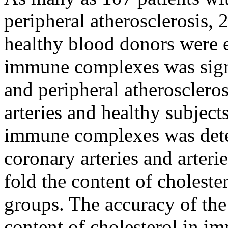
peripheral atherosclerosis, 
healthy blood donors were e
immune complexes was signi
and peripheral atheroscleros
arteries and healthy subject
immune complexes was detec
coronary arteries and arteri
fold the content of cholest
groups. The accuracy of the
content of cholesterol in i