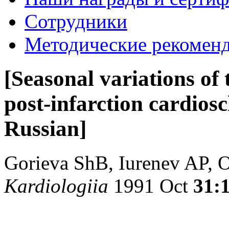
Сотрудники
Методические рекомен
[Seasonal variations of 
post-infarction cardiosc
Russian]
Gorieva ShB, Iurenev AP,
Kardiologiia
1991 Oct
31: