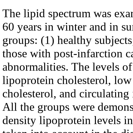
The lipid spectrum was exa
60 years in winter and in 
groups: (1) healthy subjects;
those with post-infarction c
abnormalities. The levels of 
lipoprotein cholesterol, lo
cholesterol, and circulati
All the groups were demonst
density lipoprotein levels 