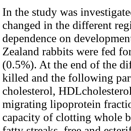
In the study was investigat
changed in the different reg
dependence on development 
Zealand rabbits were fed for
(0.5%). At the end of the di
killed and the following par
cholesterol, HDLcholesterol
migrating lipoprotein fract
capacity of clotting whole b
fatty streaks, free and esteri