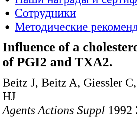
Сотрудники
Методические рекомен
Influence of a cholester
of PGI2 and TXA2.
Beitz J, Beitz A, Giessler
HJ
Agents Actions Suppl
1992