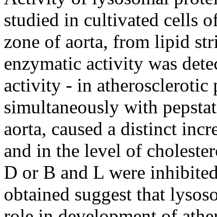
studied in cultivated cells 
zone of aorta, from lipid st
enzymatic activity was detect
activity - in atherosclerot
simultaneously with pepstati
aorta, caused a distinct incre
and in the level of choleste
D or B and L were inhibited
obtained suggest that lysos
role in development of athe