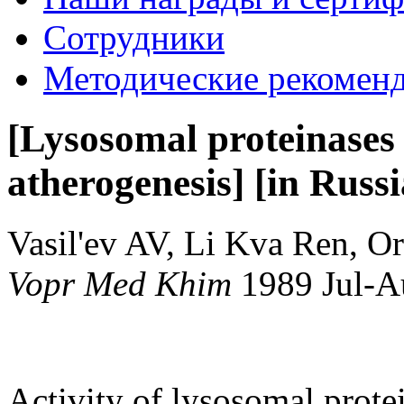
Сотрудники
Методические рекомен
[Lysosomal proteinases
atherogenesis] [in Russ
Vasil'ev AV, Li Kva Ren, O
Vopr Med Khim
1989 Jul-
Activity of lysosomal prote