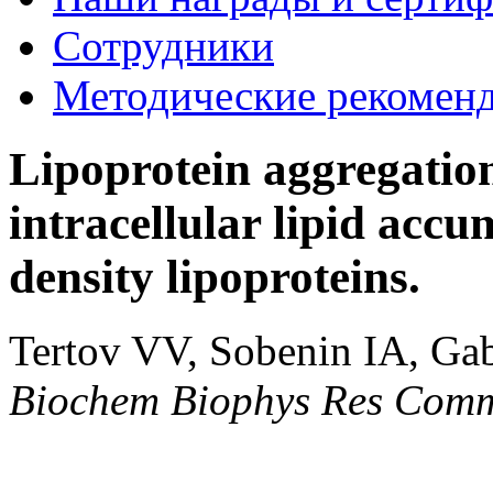
Сотрудники
Методические рекомен
Lipoprotein aggregation
intracellular lipid acc
density lipoproteins.
Tertov VV, Sobenin IA, G
Biochem Biophys Res Com