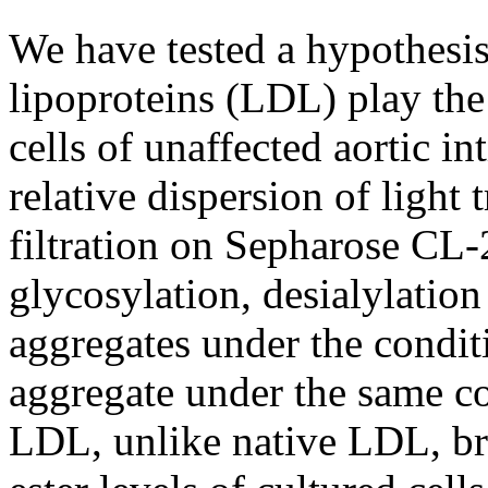
We have tested a hypothesis
lipoproteins (LDL) play the
cells of unaffected aortic i
relative dispersion of light 
filtration on Sepharose CL
glycosylation, desialylatio
aggregates under the condit
aggregate under the same co
LDL, unlike native LDL, brin