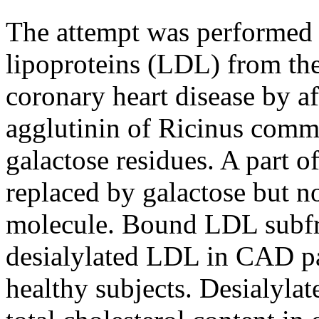
The attempt was performed t
lipoproteins (LDL) from the
coronary heart disease by 
agglutinin of Ricinus commun
galactose residues. A part 
replaced by galactose but n
molecule. Bound LDL subfra
desialylated LDL in CAD pat
healthy subjects. Desialyla