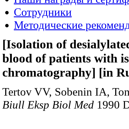
Сотрудники
Методические рекомен
[Isolation of desialylat
blood of patients with i
chromatography] [in Ru
Tertov VV, Sobenin IA, To
Biull Eksp Biol Med
1990 