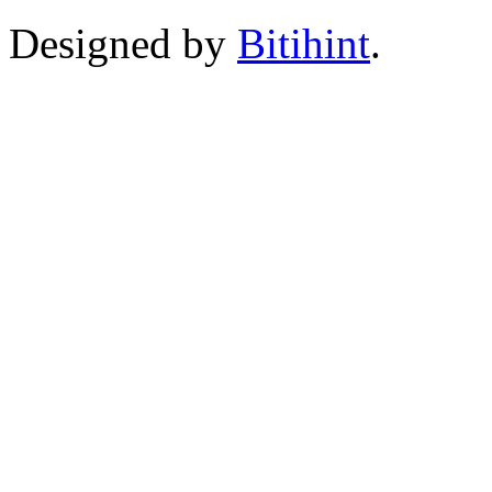
Designed by
Bitihint
.