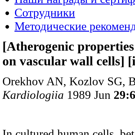
Сотрудники
Методические рекомен
[Atherogenic properties
on vascular wall cells] 
Orekhov AN, Kozlov SG, 
Kardiologiia
1989 Jun
29:
In cultured human cells, be