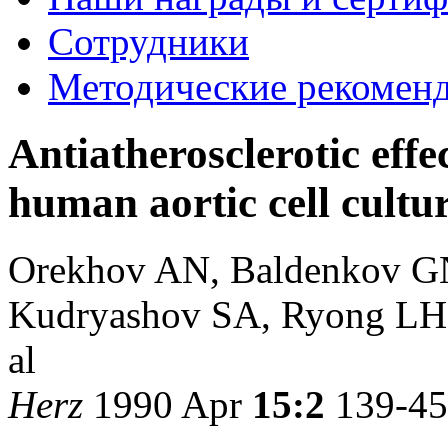
Сотрудники
Методические рекомен
Antiatherosclerotic effe
human aortic cell cultur
Orekhov AN, Baldenkov G
Kudryashov SA, Ryong LH,
al
Herz
1990 Apr
15:2
139-45