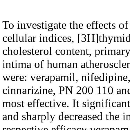
To investigate the effects o
cellular indices, [3H]thymid
cholesterol content, primary
intima of human atheroscler
were: verapamil, nifedipine,
cinnarizine, PN 200 110 an
most effective. It significan
and sharply decreased the i
respective efficacy verapa