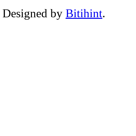
Designed by
Bitihint
.