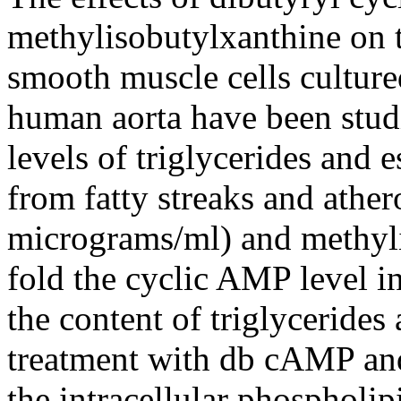
methylisobutylxanthine on t
smooth muscle cells culture
human aorta have been stu
levels of triglycerides and e
from fatty streaks and ather
micrograms/ml) and methyli
fold the cyclic AMP level i
the content of triglycerides
treatment with db cAMP and 
the intracellular phospholip