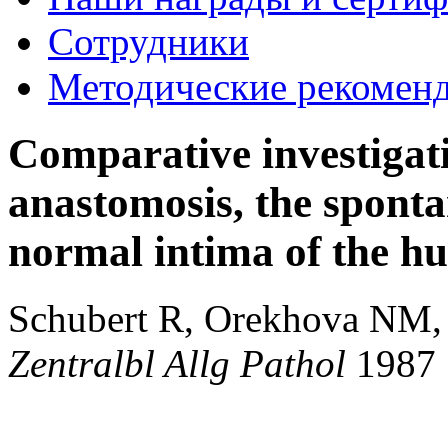
Сотрудники
Методические рекомен
Comparative investigati
anastomosis, the sponta
normal intima of the h
Schubert R, Orekhova NM,
Zentralbl Allg Pathol
1987