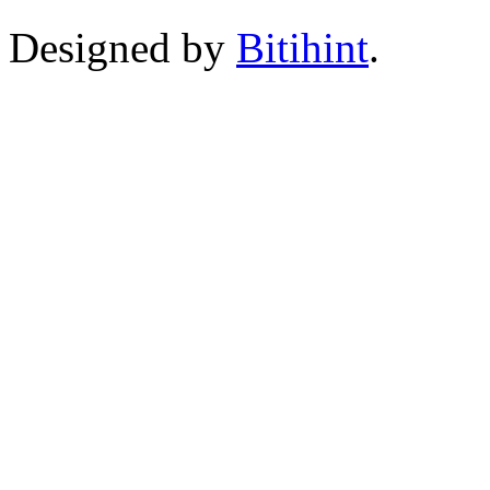
Designed by
Bitihint
.