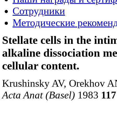
Сотрудники
Методические рекомен
Stellate cells in the in
alkaline dissociation me
cellular content.
Krushinsky AV, Orekhov 
Acta Anat (Basel)
1983
117