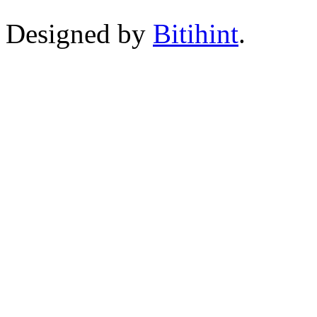
Designed by
Bitihint
.