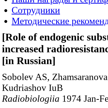
Сотрудники
Методические рекомен
[Role of endogenic subs
increased radioresistanc
[in Russian]
Sobolev AS, Zhamsaranova
Kudriashov IuB
Radiobiologiia
1974 Jan-F