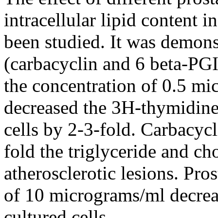
intracellular lipid content 
been studied. It was demonst
(carbacyclin and 6 beta-PGI
the concentration of 0.5 m
decreased the 3H-thymidine
cells by 2-3-fold. Carbacyc
fold the triglyceride and cho
atherosclerotic lesions. Pro
of 10 micrograms/ml decreas
cultured cells.