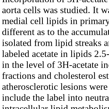
aorta cells was studied. It 
medial cell lipids in primar
different as to the accumulat
isolated from lipid streaks 
labeled acetate in lipids 2.
in the level of 3H-acetate i
fractions and cholesterol es
atherosclerotic lesions wer
include the label into neutra
intracellular lipid metaboli