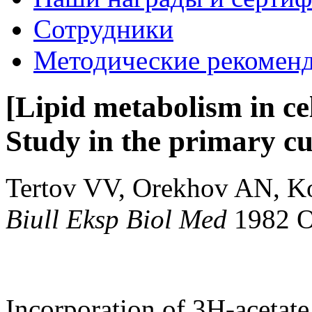
Сотрудники
Методические рекомен
[Lipid metabolism in ce
Study in the primary cu
Tertov VV, Orekhov AN, K
Biull Eksp Biol Med
1982 
Incorporation of 3H-acetate