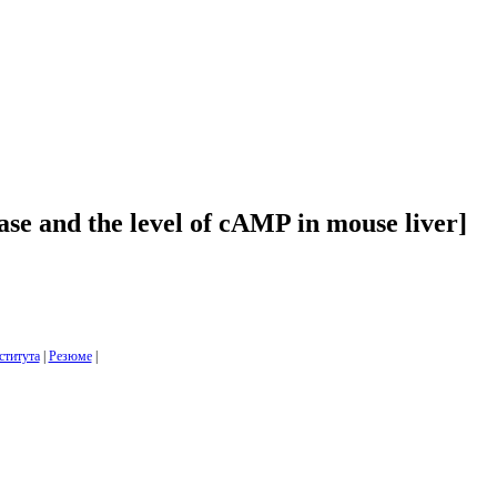
rase and the level of cAMP in mouse liver]
ститута
|
Резюме
|