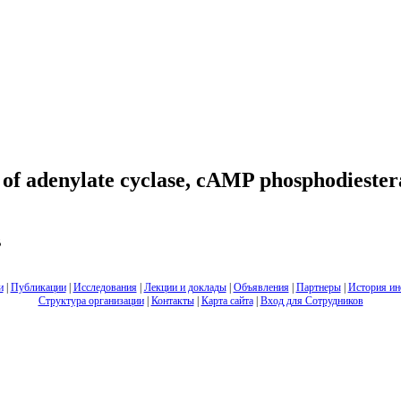
ty of adenylate cyclase, cAMP phosphodieste
B
и
|
Публикации
|
Исследования
|
Лекции и доклады
|
Объявления
|
Партнеры
|
История ин
Структура организации
|
Контакты
|
Карта сайта
|
Вход для Сотрудников