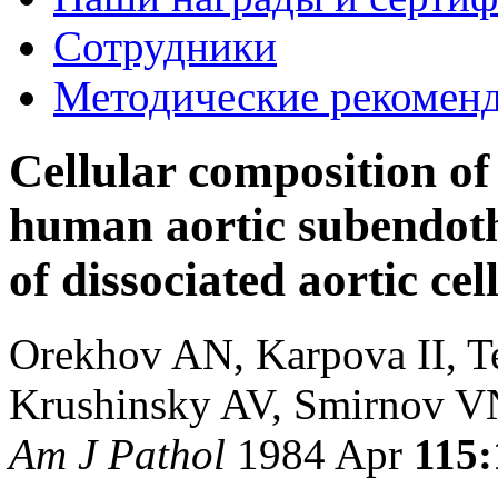
Сотрудники
Методические рекомен
Cellular composition of
human aortic subendoth
of dissociated aortic cell
Orekhov AN, Karpova II, 
Krushinsky AV, Smirnov V
Am J Pathol
1984 Apr
115: