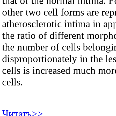
that of the normal intima. F
other two cell forms are re
atherosclerotic intima in ap
the ratio of different morph
the number of cells belongi
disproportionately in the le
cells is increased much mor
cells.
Читать>>