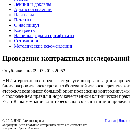
Лекции и доклады
Архив объявлений
Партнеры
Патенты
О нас пишут
Контракты
Наши награды и сертификаты
Сотрудники
Методические рекомендации
Проведение контрактных исследований
Опубликовано 09.07.2013 20:52
НИИ атеросклероза предлагает услуги по организации и пров
биомаркеров атеросклероза и заболеваний атеросклеротическог
атеросклероза имеет большой опыт проведения контролируемых
с соблюдением правил и норм качественной клинической прак
Если Ваша компания заинтересована в организации и проведен
© 2013 НИИ Атеросклероза
Главная
|
Новост
Запрещено использование материалов сайта без согласия его
авторов и обратной ссылки.