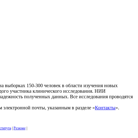
а выборках 150-300 человек в области изучения новых
аждого участника клинического исследования. НИИ
 надежность полученных данных. Все исследования проводятся
 электронной почты, указанным в разделе «
Контакты
».
ститута
|
Резюме
|