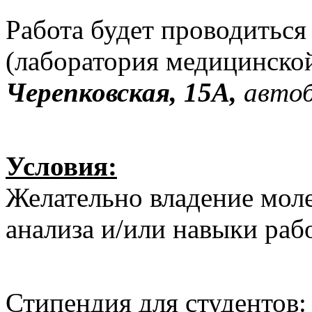
Работа будет проводиться
(лаборатория медицинской
Черепковская, 15А,
авто
Условия:
Желательно владение мол
анализа и/или навыки раб
Стипендия для студентов
: