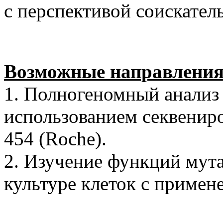
с перспективой соискател
Возможные направления
1. Полногеномный анализ
использованием секвениро
454 (Roche).
2. Изучение функций мут
культуре клеток с примен