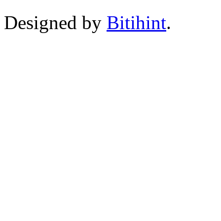
Designed by
Bitihint
.