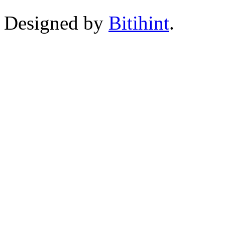
Designed by
Bitihint
.