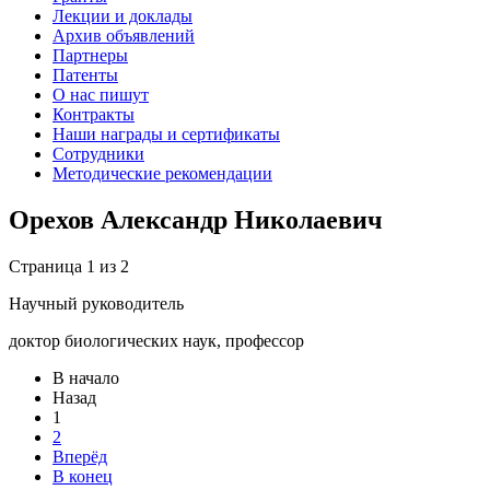
Лекции и доклады
Архив объявлений
Партнеры
Патенты
О нас пишут
Контракты
Наши награды и сертификаты
Сотрудники
Методические рекомендации
Орехов Александр Николаевич
Страница 1 из 2
Научный руководитель
доктор биологических наук, профессор
В начало
Назад
1
2
Вперёд
В конец