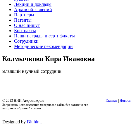
Лекции и доклады
Архив объявлений
Партнеры
Патенты
О нас пишут
Контракты
Наши награды и сертификаты
Сотрудники
Методические рекомендации
Колмычкова Кира Ивановна
младший научный сотрудник
© 2013 НИИ Атеросклероза
Главная
|
Новост
Запрещено использование материалов сайта без согласия его
авторов и обратной ссылки.
Designed by
Bitihint
.