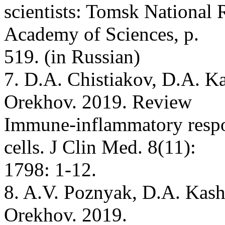
scientists: Tomsk National 
Academy of Sciences, p.
519. (in Russian)
7. D.A. Chistiakov, D.A. Ka
Orekhov. 2019. Review
Immune-inflammatory respons
cells. J Clin Med. 8(11):
1798: 1-12.
8. A.V. Poznyak, D.A. Kash
Orekhov. 2019.