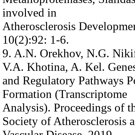
involved in
Atherosclerosis Developmen
10(2):92: 1-6.
9. A.N. Orekhov, N.G. Niki
V.A. Khotina, A. Kel. Gene
and Regulatory Pathways Po
Formation (Transcriptome
Analysis). Proceedings of t
Society of Atherosclerosis 
Vascular Disease, 2019.