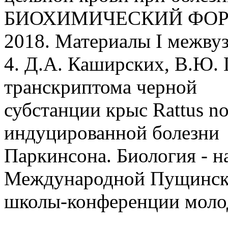
БИОХИМИЧЕСКИЙ ФОР
2018. Материалы I межвуз
4. Д.А. Каширских, В.Ю. 
транскриптома черной
субстанции крыс Rattus no
индуцированной болезни
Паркинсона. Биология - н
Международной Пущинс
школы-конференции молод