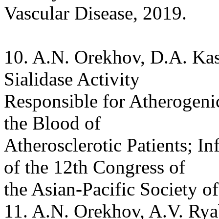
Vascular Disease, 2019.
10. A.N. Orekhov, D.A. Kas
Sialidase Activity
Responsible for Atherogeni
the Blood of
Atherosclerotic Patients; I
of the 12th Congress of
the Asian-Pacific Society o
11. A.N. Orekhov, A.V. Rya