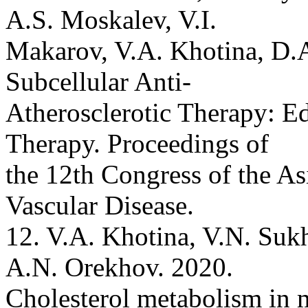
A.S. Moskalev, V.I.
Makarov, V.A. Khotina, D.A
Subcellular Anti-
Atherosclerotic Therapy: E
Therapy. Proceedings of
the 12th Congress of the As
Vascular Disease.
12. V.A. Khotina, V.N. Suk
A.N. Orekhov. 2020.
Cholesterol metabolism in 