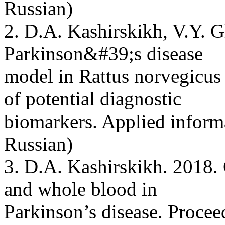
Russian)
2. D.A. Kashirskikh, V.Y. G
Parkinson&#39;s disease
model in Rattus norvegicus r
of potential diagnostic
biomarkers. Applied informa
Russian)
3. D.A. Kashirskikh. 2018. 
and whole blood in
Parkinson’s disease. Proceed