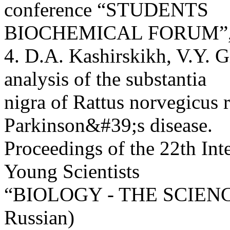
conference “STUDENTS
BIOCHEMICAL FORUM”, p.
4. D.A. Kashirskikh, V.Y. 
analysis of the substantia
nigra of Rattus norvegicus 
Parkinson&#39;s disease.
Proceedings of the 22th In
Young Scientists
“BIOLOGY - THE SCIENCE
Russian)