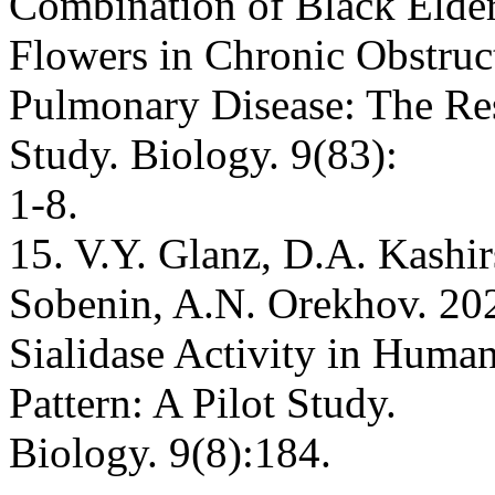
Combination of Black Elder
Flowers in Chronic Obstruc
Pulmonary Disease: The Res
Study. Biology. 9(83):
1-8.
15. V.Y. Glanz, D.A. Kashir
Sobenin, A.N. Orekhov. 20
Sialidase Activity in Huma
Pattern: A Pilot Study.
Biology. 9(8):184.