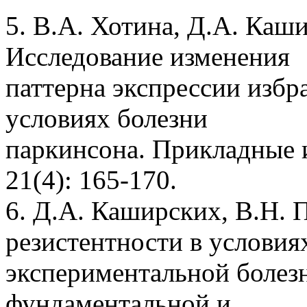
5. В.А. Хотина, Д.А. Каш
Исследование изменения
паттерна экспрессии избра
условиях болезни
паркинсона. Прикладные
21(4): 165-170.
6. Д.А. Каширских, В.Н. 
резистентности в условия
экспериментальной болез
фундаментальной и