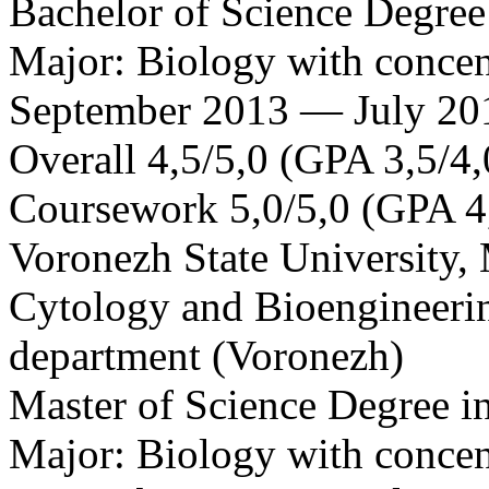
Bachelor of Science Degree
Major: Biology with concen
September 2013 — July 20
Overall 4,5/5,0 (GPA 3,5/4,
Coursework 5,0/5,0 (GPA 4
Voronezh State University, 
Cytology and Bioengineeri
department (Voronezh)
Master of Science Degree i
Major: Biology with concen