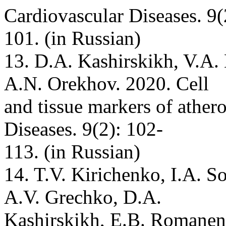
Cardiovascular Diseases. 9(
101. (in Russian)
13. D.A. Kashirskikh, V.A.
A.N. Orekhov. 2020. Cell
and tissue markers of ather
Diseases. 9(2): 102-
113. (in Russian)
14. T.V. Kirichenko, I.A. S
A.V. Grechko, D.A.
Kashirskikh, E.B. Romanen