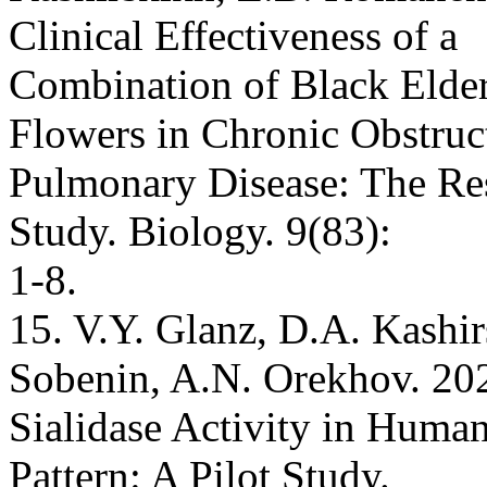
Clinical Effectiveness of a
Combination of Black Elder
Flowers in Chronic Obstruc
Pulmonary Disease: The Res
Study. Biology. 9(83):
1-8.
15. V.Y. Glanz, D.A. Kashir
Sobenin, A.N. Orekhov. 20
Sialidase Activity in Huma
Pattern: A Pilot Study.