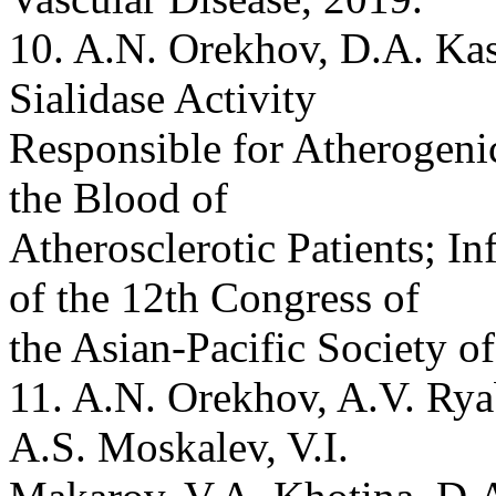
10. A.N. Orekhov, D.A. Kas
Sialidase Activity
Responsible for Atherogeni
the Blood of
Atherosclerotic Patients; I
of the 12th Congress of
the Asian-Pacific Society o
11. A.N. Orekhov, A.V. Rya
A.S. Moskalev, V.I.