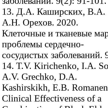
заболеваний. 9(2): 91-101.
13. Д.А. Каширских, В.А.
А.Н. Орехов. 2020.
Клеточные и тканевые ма
проблемы сердечно-
сосудистых заболеваний. 9
14. T.V. Kirichenko, I.A. S
A.V. Grechko, D.A.
Kashirskikh, E.B. Romanen
Clinical Effectiveness of a