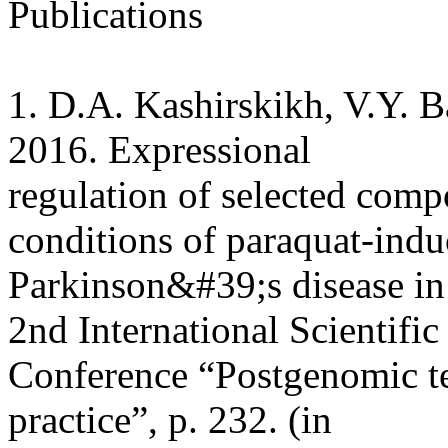
Publications
1. D.A. Kashirskikh, V.Y. 
2016. Expressional
regulation of selected comp
conditions of paraquat-ind
Parkinson&#39;s disease in 
2nd International Scientific
Conference “Postgenomic te
practice”, p. 232. (in