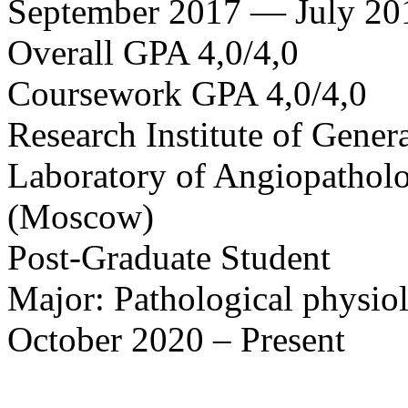
September 2017 — July 20
Overall GPA 4,0/4,0
Coursework GPA 4,0/4,0
Research Institute of Gene
Laboratory of Angiopathol
(Moscow)
Post-Graduate Student
Major: Pathological physio
October 2020 – Present