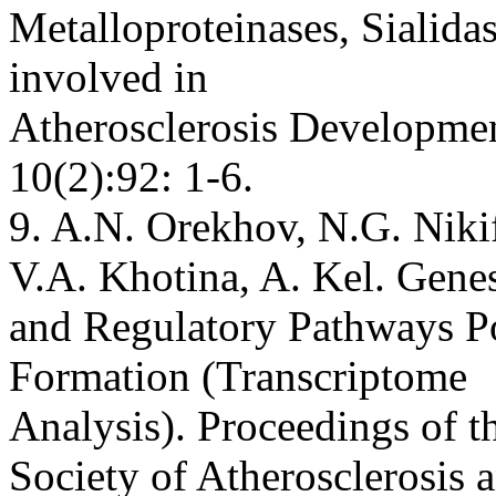
Metalloproteinases, Siali
involved in
Atherosclerosis Developmen
10(2):92: 1-6.
9. A.N. Orekhov, N.G. Niki
V.A. Khotina, A. Kel. Gene
and Regulatory Pathways Po
Formation (Transcriptome
Analysis). Proceedings of t
Society of Atherosclerosis 