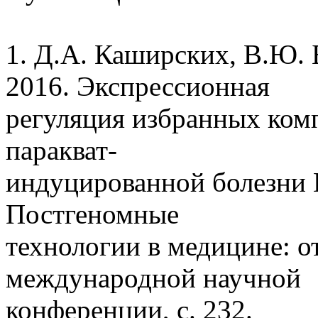
1. Д.А. Каширских, В.Ю.
2016. Экспрессионная
регуляция избранных комп
паракват-
индуцированной болезни П
Постгеномные
технологии в медицине: о
международной научной
конференции, с. 232.