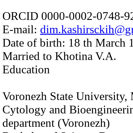
ORCID 0000-0002-0748-9
E-mail:
dim.kashirsckih@g
Date of birth: 18 th March 
Married to Khotina V.A.
Education
Voronezh State University, 
Cytology and Bioengineeri
department (Voronezh)