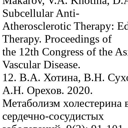
Makarov, V.A. Khotina, D.A
Subcellular Anti-
Atherosclerotic Therapy: E
Therapy. Proceedings of
the 12th Congress of the As
Vascular Disease.
12. В.А. Хотина, В.Н. Су
А.Н. Орехов. 2020.
Метаболизм холестерина 
сердечно-сосудистых