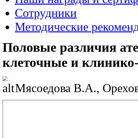
Сотрудники
Методические рекомен
Половые различия ате
клеточные и клинико-
Мясоедова В.А., Орехов